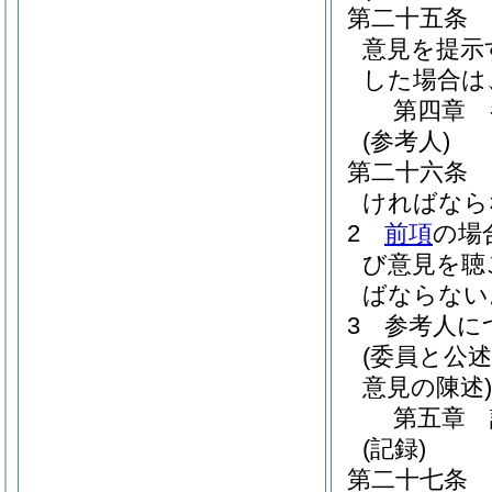
第二十五条
意見を提示
した場合は
第四章
(参考人)
第二十六条
ければなら
2
前項
の場
び意見を聴
ばならない
3
参考人に
(委員と公述
意見の陳述)
第五章
(記録)
第二十七条