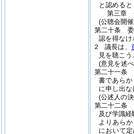
と認めると
第三章
(公聴会開催
第二十条
認を得なけ
2
議長は、
見を聴こう
(意見を述
第二十一条
書であらか
に申し出な
(公述人の決
第二十二条
及び学識経
よりあらか
において定