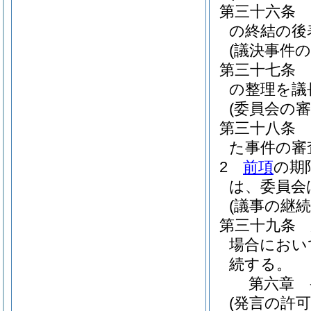
第三十六条
の終結の後
(議決事件
第三十七条
の整理を議
(委員会の
第三十八条
た事件の審
2
前項
の期
は、委員会
(議事の継続
第三十九条
場合におい
続する。
第六章
(発言の許可