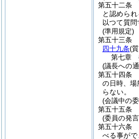
第五十二条
と認められ
以つて質問
(準用規定)
第五十三条
四十九条
(
第七章
(議長への通
第五十四条
の日時、場
らない。
(会議中の委
第五十五条
(委員の発言
第五十六条
べる事がで