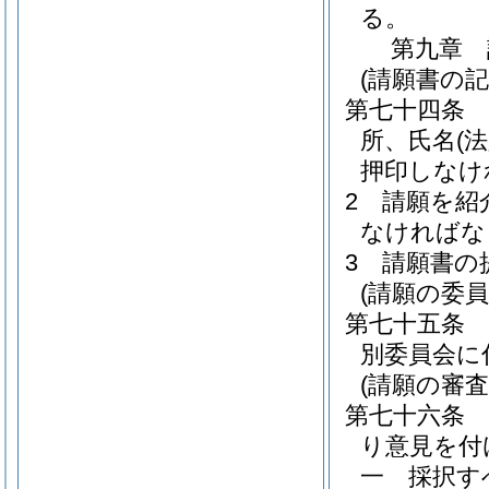
る。
第九章
(請願書の記
第七十四条
所、氏名
(
押印しなけ
2
請願を紹
なければな
3
請願書の
(請願の委員
第七十五条
別委員会に
(請願の審査
第七十六条
り意見を付
一
採択す