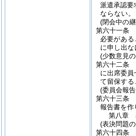
派遣承認要
ならない。
(閉会中の継
第六十一条
必要がある
に申し出な
(少数意見の
第六十二条
に出席委員
て留保する
(委員会報告
第六十三条
報告書を作
第八章
(表決問題の
第六十四条