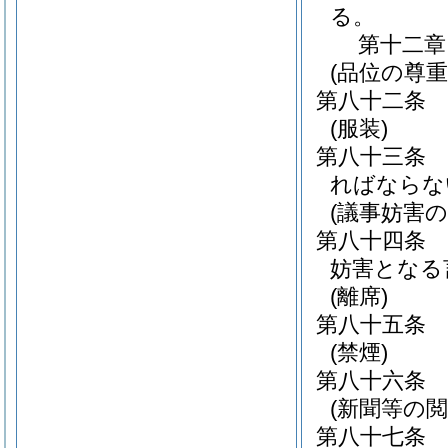
る。
第十二章
(品位の尊重
第八十二条
(服装)
第八十三条
ればならな
(議事妨害の
第八十四条
妨害となる
(離席)
第八十五条
(禁煙)
第八十六条
(新聞等の閲
第八十七条