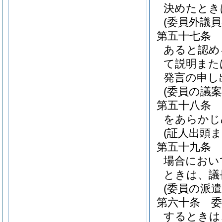
決めたとき
(委員外議員
第五十七条
あると認め
て説明また
発言の申し
(委員の議案
第五十八条
をあらかじ
(証人出頭
第五十九条
場合におい
ときは、議
(委員の派遣
第六十条
するときは