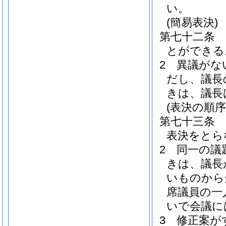
い。
(簡易表決)
第七十二条
とができる
2
異議がな
だし、議長
きは、議長
(表決の順序
第七十三条
表決をとら
2
同一の議
きは、議長
いものから
席議員の一
いで会議に
3
修正案が