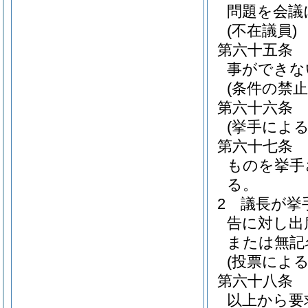
問題を会議
(不在議員)
第六十五条
事ができな
(条件の禁止
第六十六条
(挙手による
第六十七条
ものを挙手
る。
2
議長が挙
告に対し出
または無記
(投票による
第六十八条
以上から要