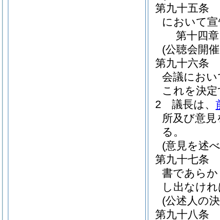
第九十五条
において宣
第十四章
(公聴会開催
第九十六条
会議におい
これを決定
2
議長は、
所及び意見
る。
(意見を述
第九十七条
書であらか
し出なけれ
(公述人の決
第九十八条