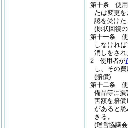
第十条
使
たは変更を
認を受けた
(原状回復の
第十一条
しなければ
消しをされ
2
使用者が
し、その費
(賠償)
第十二条
備品等に損
害額を賠償
があると認
きる。
(運営協議会