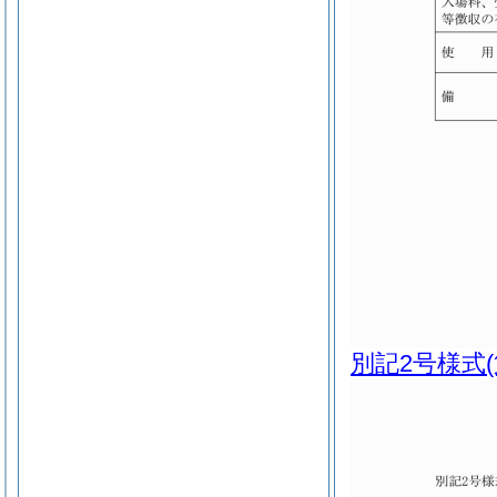
別記2号様式