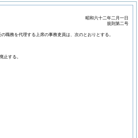
昭和六十二年二月一日
規則第二号
長の職務を代理する上席の事務吏員は、次のとおりとする。
廃止する。