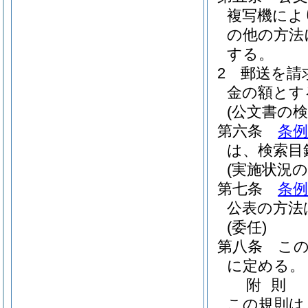
複写機によ
の他の方法
する。
2
郵送を請
金の額とす
(公文書の検
第六条
条例
は、検索目
(実施状況の
第七条
条例
公表の方法
(委任)
第八条
こ
に定める。
附
則
この規則は