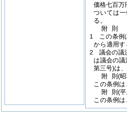
価格七百万
ついては一
る。
附
則
1
この条例
から適用す
2
議会の議
は議会の議
第三号)
は、
附
則
(
この条例は
附
則
(
この条例は