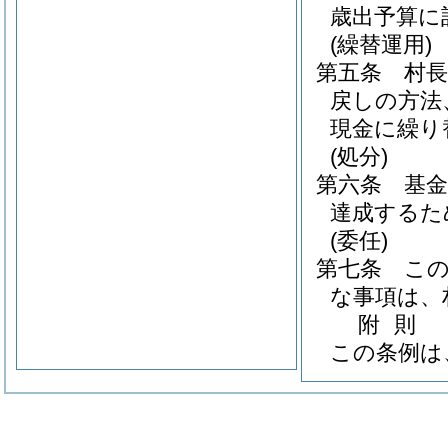
歳出予算に
(繰替運用)
第五条
村
戻しの方法
現金に繰り
(処分)
第六条
基
達成するた
(委任)
第七条
こ
な事項は、
附
則
この条例は