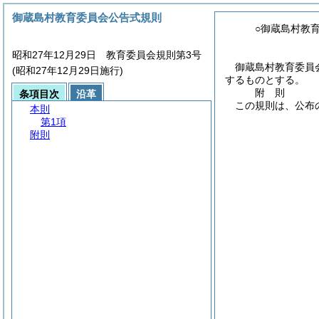
御蔵島村教育委員会公告式規則
○御蔵島村教
昭和27年12月29日 教育委員会規則第3号
御蔵島村教育委員
(昭和27年12月29日施行)
するものとする。
附
則
条項目次
沿革
この規則は、公布
本則
第1項
附則