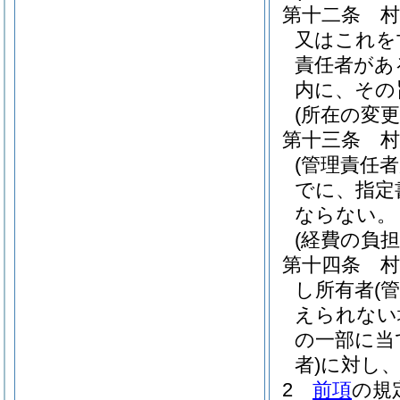
第十二条
又はこれを
責任者があ
内に、その
(所在の変更
第十三条
(管理責任
でに、指定
ならない。
(経費の負担
第十四条
し所有者
(
えられない
の一部に当
者)
に対し
2
前項
の規