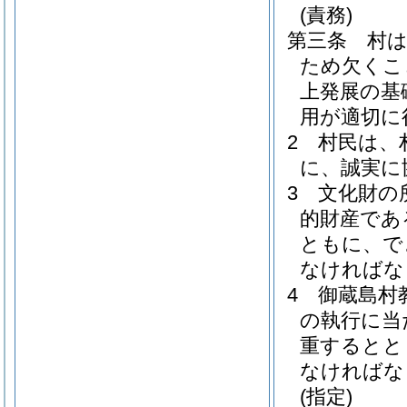
(責務)
第三条
村
ため欠くこ
上発展の基
用が適切に
2
村民は、
に、誠実に
3
文化財の
的財産であ
ともに、で
なければな
4
御蔵島村
の執行に当
重するとと
なければな
(指定)