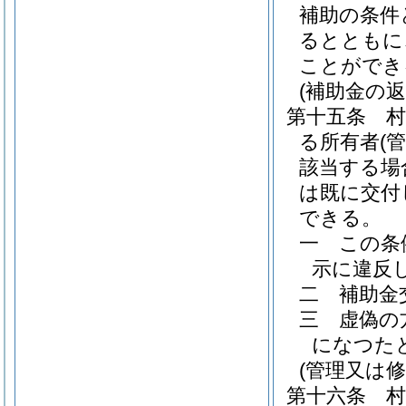
補助の条件
るとともに
ことができ
(補助金の返
第十五条
る所有者
(
該当する場
は既に交付
できる。
一
この条
示に違反
二
補助金
三
虚偽の
になつた
(管理又は
第十六条