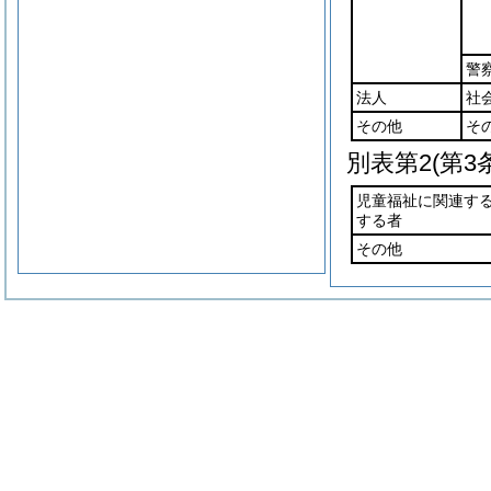
警
法人
社
その他
そ
別表第2
(第3
児童福祉に関連す
する者
その他