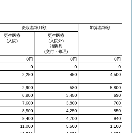
徴収基準月額
加算基準額
更生医療
更生医療
(入院)
(入院外)
補装具
(交付・修理)
0円
0円
0円
0
0
0
2,250
450
4,500
2,900
580
5,800
6,900
3,450
690
7,600
3,800
760
8,500
4,250
850
9,400
4,700
940
11,000
5,500
1,100