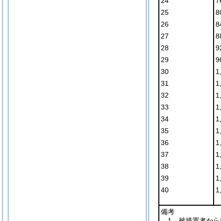
24
7
25
8
26
8
27
8
28
9
29
9
30
1
31
1
32
1
33
1
34
1
35
1
36
1
37
1
38
1
39
1
40
1
備考
1 被措置者か