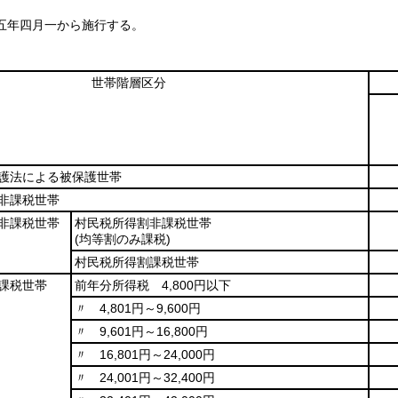
五年四月一から施行する。
世帯階層区分
護法による被保護世帯
非課税世帯
非課税世帯
村民税所得割非課税世帯
(均等割のみ課税)
村民税所得割課税世帯
課税世帯
前年分所得税 4,800円以下
〃 4,801円～9,600円
〃 9,601円～16,800円
〃 16,801円～24,000円
〃 24,001円～32,400円