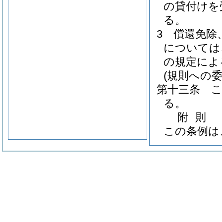
の貸付けを
る。
3
償還免除
については
の規定によ
(規則への委
第十三条
る。
附
則
この条例は