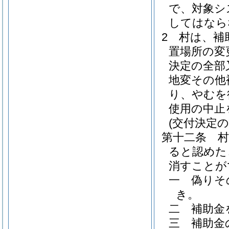
で、対象シ
してはなら
2
村は、補
置場所の変
決定の全部
地変その他
り、やむを
使用の中止
(交付決定の
第十二条
ると認めた
消すことが
一
偽りそ
き。
二
補助金
三
補助金