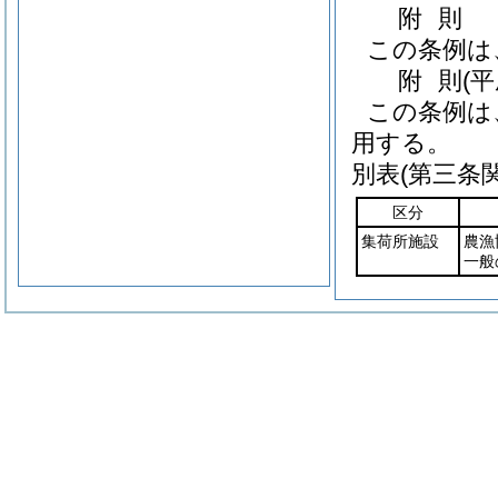
附
則
この条例は
附
則
(
この条例は
用する。
別表
(第三条
区分
集荷所施設
農漁
一般