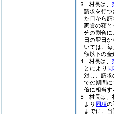
3
村長は、
請求を行つ
た日から請
家賃の額と
分の割合に
日の翌日か
いては、毎
額以下の金
4
村長は、
とにより
同
対し、請求
での期間に
倍に相当す
5
村長は、
より
同項
の
までに、当