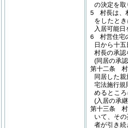
の決定を取
5
村長は、
をしたとき
入居可能日
6
村営住宅
日から十五
村長の承認
(同居の承認
第十二条
同居した親
宅法施行規
めるところ
(入居の承継
第十三条
いて、その
者が引き続