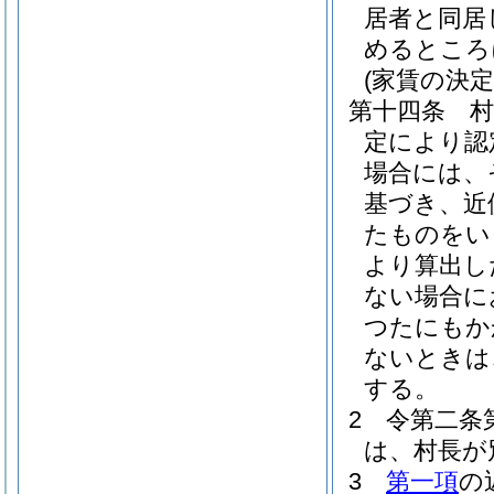
居者と同居
めるところ
(家賃の決定
第十四条
定により認
場合には、
基づき、近
たものをい
より算出し
ない場合に
つたにもか
ないときは
する。
2
令第二条
は、村長が
3
第一項
の