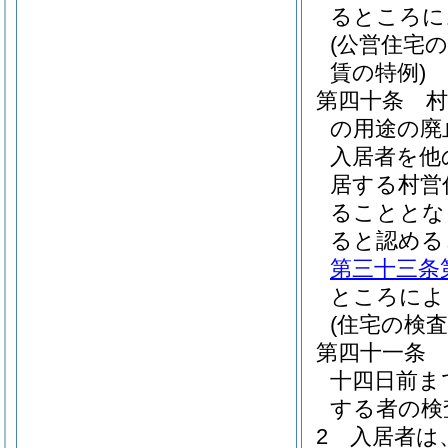
るところに
(公営住宅
賃の特例)
第四十条
の用途の廃
入居者を他
居する村営
ることとな
ると認める
第三十三条
ところによ
(住宅の検査
第四十一条
十四日前ま
する者の検
2
入居者は