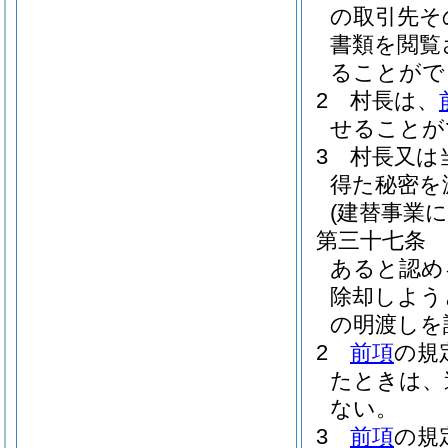
の取引先そ
書類を閲覧
ることがで
2
村長は、
せることが
3
村長又は
得た秘密を
(建替事業
第三十七条
あると認め
除却しよう
の明渡しを
2
前項
の規
たときは、
ない。
3
前項
の規