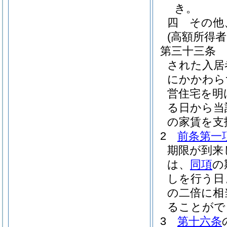
き。
四
その他
(高額所得
第三十三条
された入居
にかかわら
営住宅を明
る日から当
の家賃を支
2
前条第一
期限が到来
は、
同項
の
しを行う日
の二倍に相
ることがで
3
第十六条