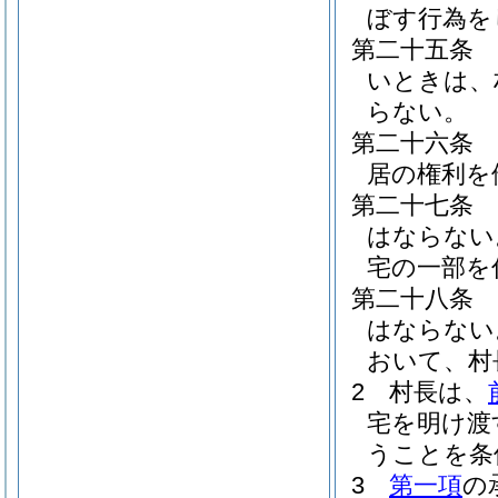
ぼす行為を
第二十五条
いときは、
らない。
第二十六条
居の権利を
第二十七条
はならない
宅の一部を
第二十八条
はならない
おいて、村
2
村長は、
宅を明け渡
うことを条
3
第一項
の