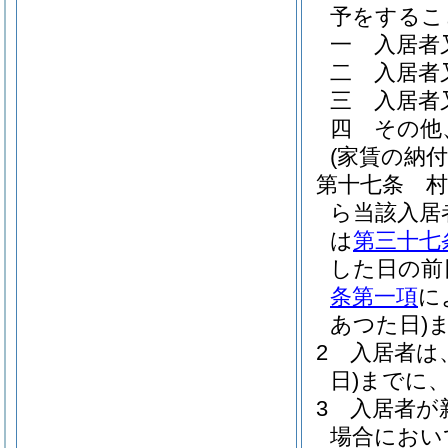
予をするこ
一
入居者
二
入居者
三
入居者
四
その他
(家賃の納付
第十七条
ら当該入居
は
第三十七
した日の前
条第一項
に
あつた日)
2
入居者は
日)
までに
3
入居者が
場合におい