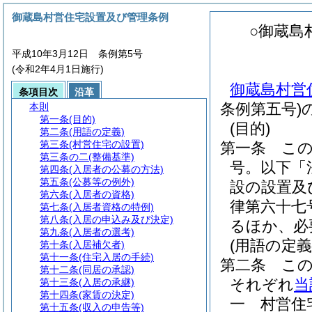
御蔵島村営住宅設置及び管理条例
○御蔵島
平成10年3月12日 条例第5号
(令和2年4月1日施行)
御蔵島村営
条項目次
沿革
条例第五号)
本則
第一条
(目的)
(目的)
第二条
(用語の定義)
第三条
(村営住宅の設置)
第一条
こ
第三条の二
(整備基準)
号。以下「
第四条
(入居者の公募の方法)
第五条
(公募等の例外)
設の設置及
第六条
(入居者の資格)
律第六十七
第七条
(入居者資格の特例)
第八条
(入居の申込み及び決定)
るほか、必
第九条
(入居者の選考)
(用語の定義
第十条
(入居補欠者)
第十一条
(住宅入居の手続)
第二条
こ
第十二条
(同居の承認)
それぞれ
当
第十三条
(入居の承継)
第十四条
(家賃の決定)
一
村営住
第十五条
(収入の申告等)