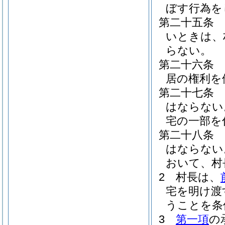
ぼす行為を
第二十五条
いときは、
らない。
第二十六条
居の権利を
第二十七条
はならない
宅の一部を
第二十八条
はならない
おいて、村
2
村長は、
宅を明け渡
うことを条
3
第一項
の