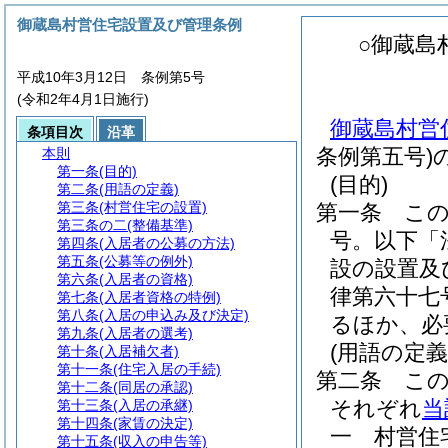
御蔵島村営住宅設置及び管理条例
○御蔵島
平成10年3月12日 条例第5号
(令和2年4月1日施行)
御蔵島村営
条項目次
沿革
条例第五号)
本則
第一条
(目的)
(目的)
第二条
(用語の定義)
第三条
(村営住宅の設置)
第一条
こ
第三条の二
(整備基準)
号。以下「
第四条
(入居者の公募の方法)
第五条
(公募等の例外)
設の設置及
第六条
(入居者の資格)
律第六十七
第七条
(入居者資格の特例)
第八条
(入居の申込み及び決定)
るほか、必
第九条
(入居者の選考)
(用語の定義
第十条
(入居補欠者)
第十一条
(住宅入居の手続)
第二条
こ
第十二条
(同居の承認)
それぞれ
当
第十三条
(入居の承継)
第十四条
(家賃の決定)
一
村営住
第十五条
(収入の申告等)