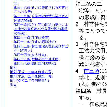
第三条の二
等)
第三十八条
(新たに整備される村営住
宅等」とい
宅への入居)
第三十九条
(公営住宅建替事業に係る
の形成に資
家賃の特例)
2
村営住宅
第四十条
(公営住宅の用途の廃止によ
る他の村営住宅への入居の際の家賃
等にとつて
の特例)
る。
第四十一条
(住宅の検査)
第四十二条
(住宅の明渡請求)
3
村営住宅
第四十三条
(村営住宅監理員及び村営
工法の採用
住宅管理人)
第四十四条
(立入検査)
保に努める
第四十五条
(敷地の目的外使用)
減に配慮す
第四十六条
(施行規則の制定)
附則
4
前三項
に
附則
(平成一九年条例第六号)
附則
(平成二五年条例第一号)
準は、規則
附則
(令和二年条例第三号)
(入居者の公
別表
第四条
村
する。
一
御蔵島