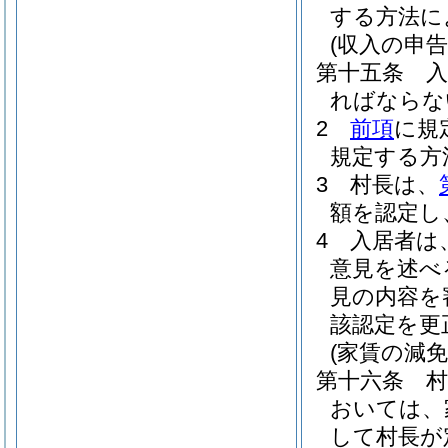
する方法に
(収入の申告
第十五条
ればならな
2
前項
に規
規定する方
3
村長は、
額を認定し
4
入居者は
意見を述べ
見の内容を
該認定を更
(家賃の減
第十六条
おいては、
して村長が