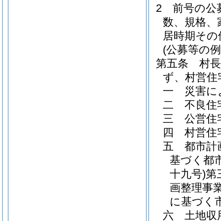
2
前号の公
数、規格、
居時期その
(公募等の例
第五条
村
ず、村営住
一
災害に
二
不良住
三
公営住
四
村営住
五
都市計
基づく都
十九号)
第
画整理事
に基づく
六
土地収