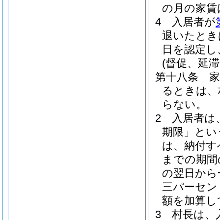
の月の家賃
4
入居者が
退いたとき
日を認定し
(督促、延滞
第十八条
るときは、
らない。
2
入居者は
期限」とい
は、納付す
までの期間
の翌日から
三パーセン
額を加算し
3
村長は、