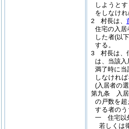
しようとす
をしなけれ
2
村長は、
住宅の入居
した者
(以
する。
3
村長は、
は、当該入
満了時に当
しなければ
(入居者の選
第九条
入
の戸数を超
する者のう
一
住宅以
若しくは