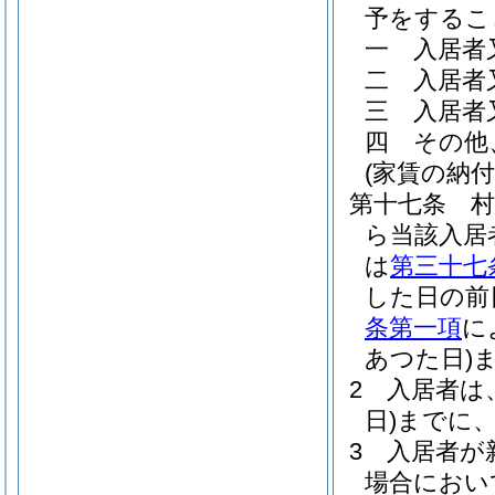
予をするこ
一
入居者
二
入居者
三
入居者
四
その他
(家賃の納付
第十七条
ら当該入居
は
第三十七
した日の前
条第一項
に
あつた日)
2
入居者は
日)
までに
3
入居者が
場合におい