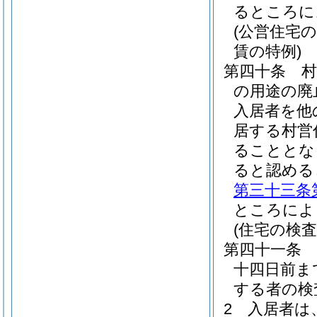
るところに
(公営住宅
賃の特例)
第四十条
の用途の廃
入居者を他
居する村営
ることとな
ると認める
第三十三条
ところによ
(住宅の検査
第四十一条
十四日前ま
する者の検
2
入居者は