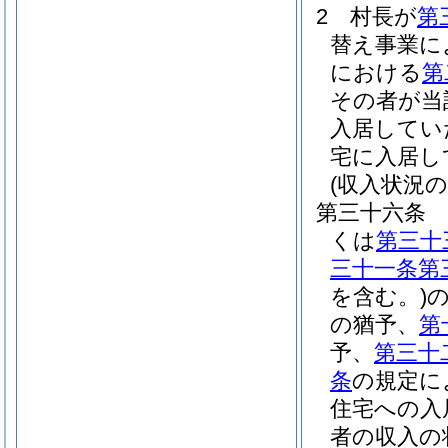
2
村長が
第
替え事業に
における
第
その者が当
入居してい
宅に入居し
(収入状況
第三十六条
くは
第三十
三十一条第
を含む。)
の猶予、
第
予、
第三十
条
の規定に
住宅への入
者の収入の