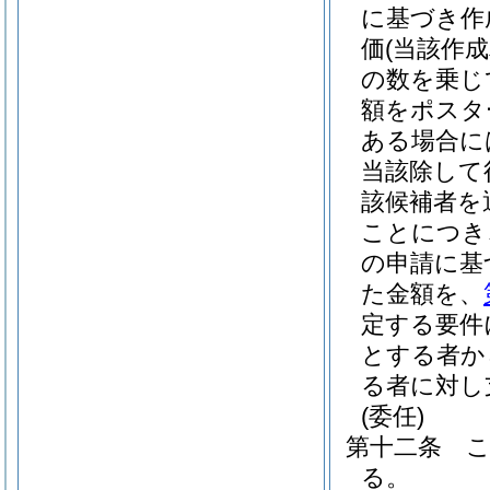
に基づき作
価
(当該作
の数を乗じ
額をポスタ
ある場合に
当該除して
該候補者を
ことにつき
の申請に基
た金額を、
定する要件
とする者か
る者に対し
(委任)
第十二条
る。