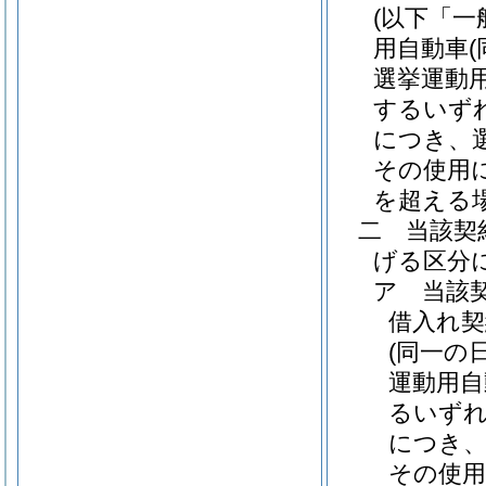
(以下「一
用自動車
選挙運動
するいず
につき、
その使用
を超える
二
当該契
げる区分
ア
当該
借入れ契
(同一の
運動用自
るいずれ
につき、
その使用