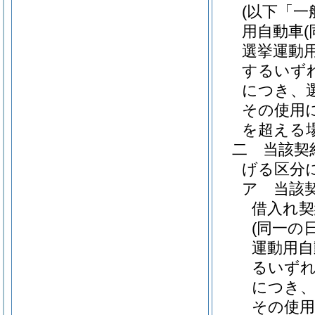
(以下「一
用自動車
選挙運動
するいず
につき、
その使用
を超える
二
当該契
げる区分
ア
当該
借入れ契
(同一の
運動用自
るいずれ
につき、
その使用