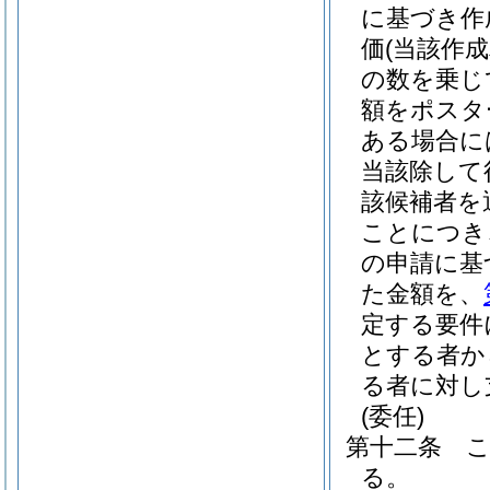
に基づき作
価
(当該作
の数を乗じ
額をポスタ
ある場合に
当該除して
該候補者を
ことにつき
の申請に基
た金額を、
定する要件
とする者か
る者に対し
(委任)
第十二条
る。